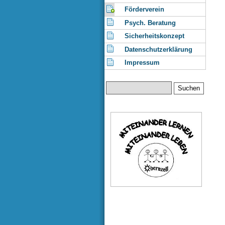
Förderverein
Psych. Beratung
Sicherheitskonzept
Datenschutzerklärung
Impressum