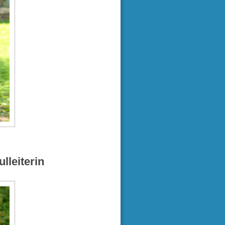
lleiterin