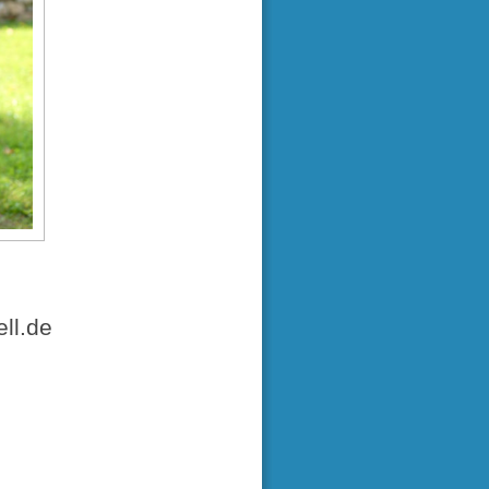
ll.de