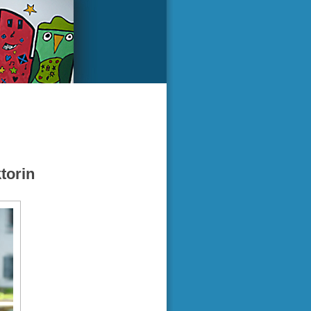
torin